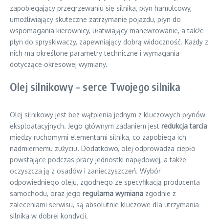
zapobiegający przegrzewaniu się silnika, płyn hamulcowy,
umożliwiający skuteczne zatrzymanie pojazdu, płyn do
wspomagania kierownicy, ułatwiający manewrowanie, a także
płyn do spryskiwaczy, zapewniający dobrą widoczność. Każdy z
nich ma określone parametry techniczne i wymagania
dotyczące okresowej wymiany.
Olej silnikowy – serce Twojego silnika
Olej silnikowy jest bez wątpienia jednym z kluczowych płynów
eksploatacyjnych. Jego głównym zadaniem jest
redukcja tarcia
między ruchomymi elementami silnika, co zapobiega ich
nadmiernemu zużyciu. Dodatkowo, olej odprowadza ciepło
powstające podczas pracy jednostki napędowej, a także
oczyszcza ją z osadów i zanieczyszczeń. Wybór
odpowiedniego oleju, zgodnego ze specyfikacją producenta
samochodu, oraz jego
regularna wymiana
zgodnie z
zaleceniami serwisu, są absolutnie kluczowe dla utrzymania
silnika w dobrej kondycji.