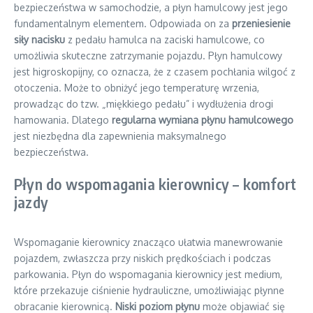
bezpieczeństwa w samochodzie, a płyn hamulcowy jest jego
fundamentalnym elementem. Odpowiada on za
przeniesienie
siły nacisku
z pedału hamulca na zaciski hamulcowe, co
umożliwia skuteczne zatrzymanie pojazdu. Płyn hamulcowy
jest higroskopijny, co oznacza, że z czasem pochłania wilgoć z
otoczenia. Może to obniżyć jego temperaturę wrzenia,
prowadząc do tzw. „miękkiego pedału” i wydłużenia drogi
hamowania. Dlatego
regularna wymiana płynu hamulcowego
jest niezbędna dla zapewnienia maksymalnego
bezpieczeństwa.
Płyn do wspomagania kierownicy – komfort
jazdy
Wspomaganie kierownicy znacząco ułatwia manewrowanie
pojazdem, zwłaszcza przy niskich prędkościach i podczas
parkowania. Płyn do wspomagania kierownicy jest medium,
które przekazuje ciśnienie hydrauliczne, umożliwiając płynne
obracanie kierownicą.
Niski poziom płynu
może objawiać się