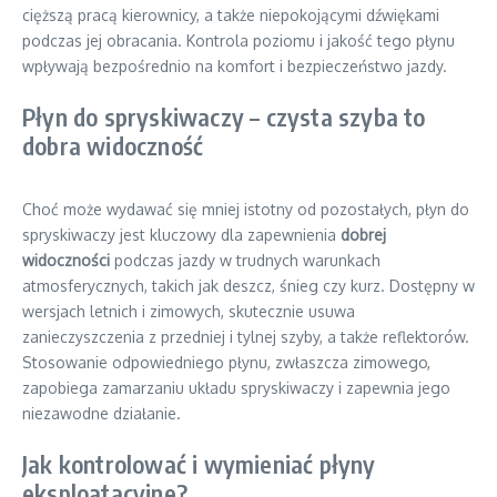
cięższą pracą kierownicy, a także niepokojącymi dźwiękami
podczas jej obracania. Kontrola poziomu i jakość tego płynu
wpływają bezpośrednio na komfort i bezpieczeństwo jazdy.
Płyn do spryskiwaczy – czysta szyba to
dobra widoczność
Choć może wydawać się mniej istotny od pozostałych, płyn do
spryskiwaczy jest kluczowy dla zapewnienia
dobrej
widoczności
podczas jazdy w trudnych warunkach
atmosferycznych, takich jak deszcz, śnieg czy kurz. Dostępny w
wersjach letnich i zimowych, skutecznie usuwa
zanieczyszczenia z przedniej i tylnej szyby, a także reflektorów.
Stosowanie odpowiedniego płynu, zwłaszcza zimowego,
zapobiega zamarzaniu układu spryskiwaczy i zapewnia jego
niezawodne działanie.
Jak kontrolować i wymieniać płyny
eksploatacyjne?