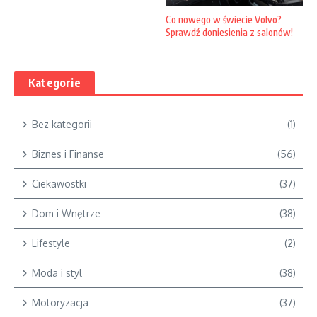
Co nowego w świecie Volvo?
Sprawdź doniesienia z salonów!
Kategorie
Bez kategorii
(1)
Biznes i Finanse
(56)
Ciekawostki
(37)
Dom i Wnętrze
(38)
Lifestyle
(2)
Moda i styl
(38)
Motoryzacja
(37)