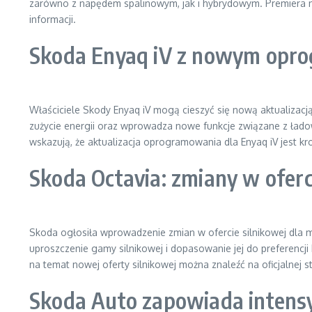
zarówno z napędem spalinowym, jak i hybrydowym. Premiera no
informacji.
Skoda Enyaq iV z nowym opro
Właściciele Skody Enyaq iV mogą cieszyć się nową aktualizac
zużycie energii oraz wprowadza nowe funkcje związane z ład
wskazują, że aktualizacja oprogramowania dla Enyaq iV jest kro
Skoda Octavia: zmiany w oferc
Skoda ogłosiła wprowadzenie zmian w ofercie silnikowej dla m
uproszczenie gamy silnikowej i dopasowanie jej do preferenc
na temat nowej oferty silnikowej można znaleźć na oficjalnej s
Skoda Auto zapowiada intensy