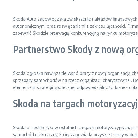
Skoda Auto zapowiedziała zwiększenie nakładów finansowych n
autonomicznymi oraz rozwiązaniami z zakresu łączności. Firma 
zapewnić Skodzie przewagę konkurencyjną na rynku motoryz
Partnerstwo Skody z nową or
Skoda ogłosiła nawiązanie współpracy z nową organizacją char
sprzedaży samochodów na rzecz organizacji charytatywnej. Do
elementem strategii społecznej odpowiedzialności biznesu Skod
Skoda na targach motoryzac
Skoda uczestniczyła w ostatnich targach motoryzacyjnych, pr
samochód elektryczny, który zapowiada przyszłe trendy w des