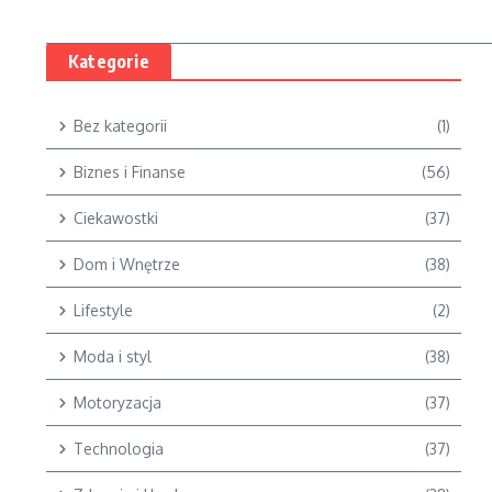
Kategorie
Bez kategorii
(1)
Biznes i Finanse
(56)
Ciekawostki
(37)
Dom i Wnętrze
(38)
Lifestyle
(2)
Moda i styl
(38)
Motoryzacja
(37)
Technologia
(37)