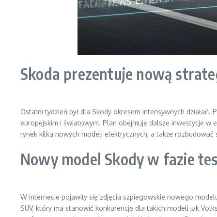
Skoda prezentuje nową strate
Ostatni tydzień był dla Skody okresem intensywnych działań. 
europejskim i światowym. Plan obejmuje dalsze inwestycje w
rynek kilka nowych modeli elektrycznych, a także rozbudować 
Nowy model Skody w fazie te
W internecie pojawiły się zdjęcia szpiegowskie nowego model
SUV, który ma stanowić konkurencję dla takich modeli jak Vol