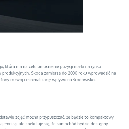
u, która ma na celu umocnienie pozycji marki na rynku
ów produkcyjnych. Skoda zamierza do 2030 roku wprowadzić na
ażony rozwój i minimalizację wpływu na środowisko.
odstawie zdjęć można przypuszczać, że będzie to kompaktowy
tajemnicą, ale spekuluje się, że samochód będzie dostępny