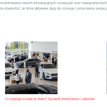
prezentowania swoich innowacyjnych rozwiązań oraz nawiązania konta
na stwierdzić, że firma aktywnie dąży do rozwoju i umacniania swojej 
Co nowego w świecie Volvo? Sprawdź doniesienia z salonów!