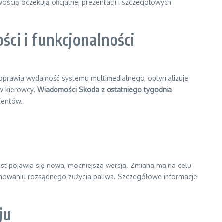
ścią oczekują oficjalnej prezentacji i szczegółowych
i i funkcjonalności
poprawia wydajność systemu multimedialnego, optymalizuje
w kierowcy.
Wiadomości Skoda z ostatniego tygodnia
lientów.
ast pojawia się nowa, mocniejsza wersja. Zmiana ma na celu
achowaniu rozsądnego zużycia paliwa. Szczegółowe informacje
ju