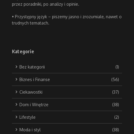
przez poradniki, po analizy i opinie.
• Przystępny język – piszemy jasno i zrozumiale, nawet o
trudnych tematach.
Kategorie
Bez kategorii
(1)
Biznes i Finanse
(56)
Ciekawostki
(37)
Dom i Wnętrze
(38)
Lifestyle
(2)
Moda i styl
(38)