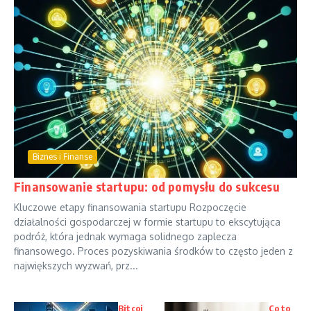
Biznes i Finanse
Finansowanie startupu: od pomysłu do sukcesu
Kluczowe etapy finansowania startupu Rozpoczęcie
działalności gospodarczej w formie startupu to ekscytująca
podróż, która jednak wymaga solidnego zaplecza
finansowego. Proces pozyskiwania środków to często jeden z
największych wyzwań, prz...
Bitcoi
Co to