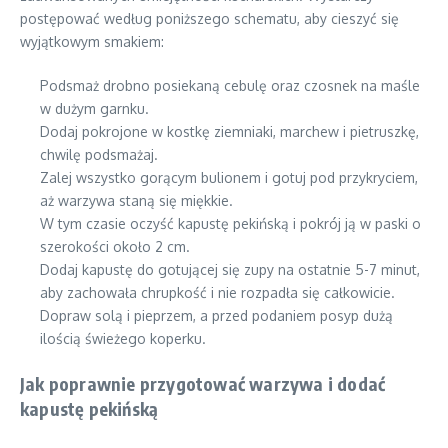
postępować według poniższego schematu, aby cieszyć się
wyjątkowym smakiem:
Podsmaż drobno posiekaną cebulę oraz czosnek na maśle
w dużym garnku.
Dodaj pokrojone w kostkę ziemniaki, marchew i pietruszkę,
chwilę podsmażaj.
Zalej wszystko gorącym bulionem i gotuj pod przykryciem,
aż warzywa staną się miękkie.
W tym czasie oczyść kapustę pekińską i pokrój ją w paski o
szerokości około 2 cm.
Dodaj kapustę do gotującej się zupy na ostatnie 5-7 minut,
aby zachowała chrupkość i nie rozpadła się całkowicie.
Dopraw solą i pieprzem, a przed podaniem posyp dużą
ilością świeżego koperku.
Jak poprawnie przygotować warzywa i dodać
kapustę pekińską