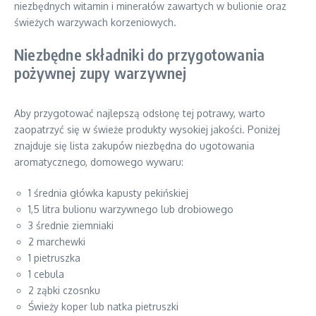
niezbędnych witamin i minerałów zawartych w bulionie oraz
świeżych warzywach korzeniowych.
Niezbędne składniki do przygotowania
pożywnej zupy warzywnej
Aby przygotować najlepszą odsłonę tej potrawy, warto
zaopatrzyć się w świeże produkty wysokiej jakości. Poniżej
znajduje się lista zakupów niezbędna do ugotowania
aromatycznego, domowego wywaru:
1 średnia główka kapusty pekińskiej
1,5 litra bulionu warzywnego lub drobiowego
3 średnie ziemniaki
2 marchewki
1 pietruszka
1 cebula
2 ząbki czosnku
Świeży koper lub natka pietruszki