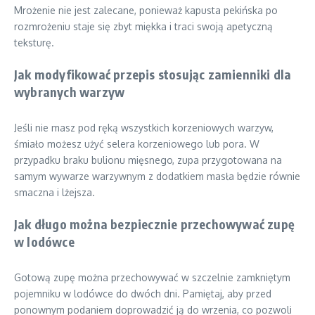
Mrożenie nie jest zalecane, ponieważ kapusta pekińska po
rozmrożeniu staje się zbyt miękka i traci swoją apetyczną
teksturę.
Jak modyfikować przepis stosując zamienniki dla
wybranych warzyw
Jeśli nie masz pod ręką wszystkich korzeniowych warzyw,
śmiało możesz użyć selera korzeniowego lub pora. W
przypadku braku bulionu mięsnego, zupa przygotowana na
samym wywarze warzywnym z dodatkiem masła będzie równie
smaczna i lżejsza.
Jak długo można bezpiecznie przechowywać zupę
w lodówce
Gotową zupę można przechowywać w szczelnie zamkniętym
pojemniku w lodówce do dwóch dni. Pamiętaj, aby przed
ponownym podaniem doprowadzić ją do wrzenia, co pozwoli