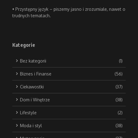
• Przystępny język – piszemy jasno i zrozumiale, nawet o
trudnych tematach.
Kategorie
Bez kategorii
(1)
Biznes i Finanse
(56)
Ciekawostki
(37)
Dom i Wnętrze
(38)
Lifestyle
(2)
Moda i styl
(38)