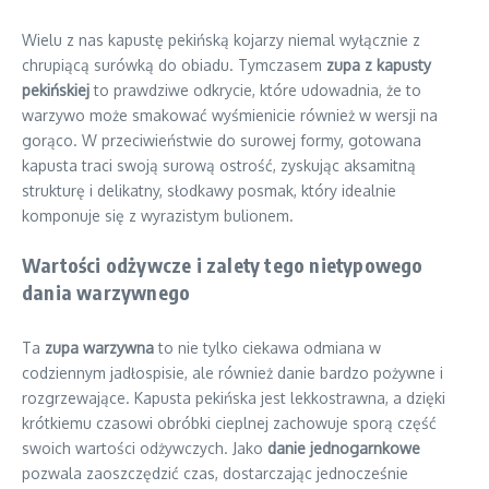
Wielu z nas kapustę pekińską kojarzy niemal wyłącznie z
chrupiącą surówką do obiadu. Tymczasem
zupa z kapusty
pekińskiej
to prawdziwe odkrycie, które udowadnia, że to
warzywo może smakować wyśmienicie również w wersji na
gorąco. W przeciwieństwie do surowej formy, gotowana
kapusta traci swoją surową ostrość, zyskując aksamitną
strukturę i delikatny, słodkawy posmak, który idealnie
komponuje się z wyrazistym bulionem.
Wartości odżywcze i zalety tego nietypowego
dania warzywnego
Ta
zupa warzywna
to nie tylko ciekawa odmiana w
codziennym jadłospisie, ale również danie bardzo pożywne i
rozgrzewające. Kapusta pekińska jest lekkostrawna, a dzięki
krótkiemu czasowi obróbki cieplnej zachowuje sporą część
swoich wartości odżywczych. Jako
danie jednogarnkowe
pozwala zaoszczędzić czas, dostarczając jednocześnie