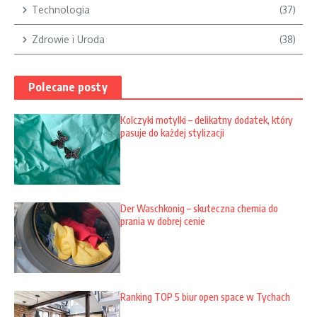
Technologia
(37)
Zdrowie i Uroda
(38)
Polecane posty
Kolczyki motylki – delikatny dodatek, który
pasuje do każdej stylizacji
Der Waschkonig – skuteczna chemia do
prania w dobrej cenie
Ranking TOP 5 biur open space w Tychach