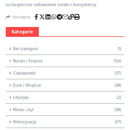
na bezpieczne odświeżenie smaku i konsystencji.
Udostępnij
Kategorie
Bez kategorii
(1)
Biznes i Finanse
(56)
Ciekawostki
(37)
Dom i Wnętrze
(38)
Lifestyle
(2)
Moda i styl
(38)
Motoryzacja
(37)