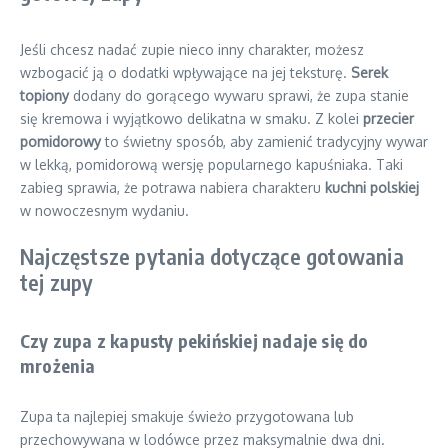
Jeśli chcesz nadać zupie nieco inny charakter, możesz
wzbogacić ją o dodatki wpływające na jej teksturę.
Serek
topiony
dodany do gorącego wywaru sprawi, że zupa stanie
się kremowa i wyjątkowo delikatna w smaku. Z kolei
przecier
pomidorowy
to świetny sposób, aby zamienić tradycyjny wywar
w lekką, pomidorową wersję popularnego kapuśniaka. Taki
zabieg sprawia, że potrawa nabiera charakteru
kuchni polskiej
w nowoczesnym wydaniu.
Najczęstsze pytania dotyczące gotowania
tej zupy
Czy zupa z kapusty pekińskiej nadaje się do
mrożenia
Zupa ta najlepiej smakuje świeżo przygotowana lub
przechowywana w lodówce przez maksymalnie dwa dni.