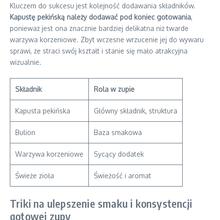
Kluczem do sukcesu jest kolejność dodawania składników.
Kapustę pekińską należy dodawać pod koniec gotowania
,
ponieważ jest ona znacznie bardziej delikatna niż twarde
warzywa korzeniowe. Zbyt wczesne wrzucenie jej do wywaru
sprawi, że straci swój kształt i stanie się mało atrakcyjna
wizualnie.
Składnik
Rola w zupie
Kapusta pekińska
Główny składnik, struktura
Bulion
Baza smakowa
Warzywa korzeniowe
Sycący dodatek
Świeże zioła
Świeżość i aromat
Triki na ulepszenie smaku i konsystencji
gotowej zupy