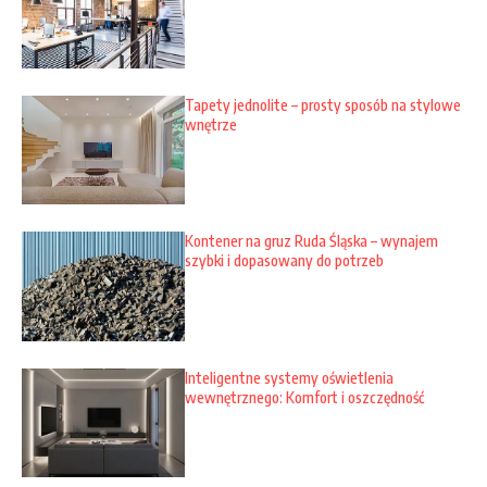
Tapety jednolite – prosty sposób na stylowe
wnętrze
Kontener na gruz Ruda Śląska – wynajem
szybki i dopasowany do potrzeb
Inteligentne systemy oświetlenia
wewnętrznego: Komfort i oszczędność