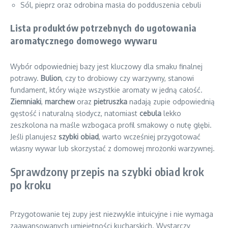
Sól, pieprz oraz odrobina masła do podduszenia cebuli
Lista produktów potrzebnych do ugotowania
aromatycznego domowego wywaru
Wybór odpowiedniej bazy jest kluczowy dla smaku finalnej
potrawy.
Bulion
, czy to drobiowy czy warzywny, stanowi
fundament, który wiąże wszystkie aromaty w jedną całość.
Ziemniaki
,
marchew
oraz
pietruszka
nadają zupie odpowiednią
gęstość i naturalną słodycz, natomiast
cebula
lekko
zeszkolona na maśle wzbogaca profil smakowy o nutę głębi.
Jeśli planujesz
szybki obiad
, warto wcześniej przygotować
własny wywar lub skorzystać z domowej mrożonki warzywnej.
Sprawdzony przepis na szybki obiad krok
po kroku
Przygotowanie tej zupy jest niezwykle intuicyjne i nie wymaga
zaawansowanych umiejętności kucharskich. Wystarczy