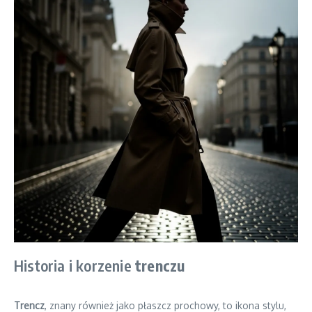
Historia i korzenie
trenczu
Trencz
, znany również jako płaszcz prochowy, to ikona stylu,