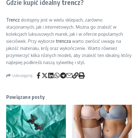
Gdzie kupić idealny
trencz
?
Trencz
dostępny jest w wielu sklepach, zarówno
stacjonarnych, jak i internetowych. Można go znaleźć w
kolekcjach luksusowych marek, jak i w ofercie popularnych
sieciówek. Przy wyborze
trencza
warto zwrócić uwagę na
jakość materiału, krój oraz wykończenie. Warto również
przymierzyć kilka różnych modeli, aby znaleźć ten idealny, który
najlepiej podkreśli naszą sylwetkę i styl.
Udostępnij
Powiązane posty