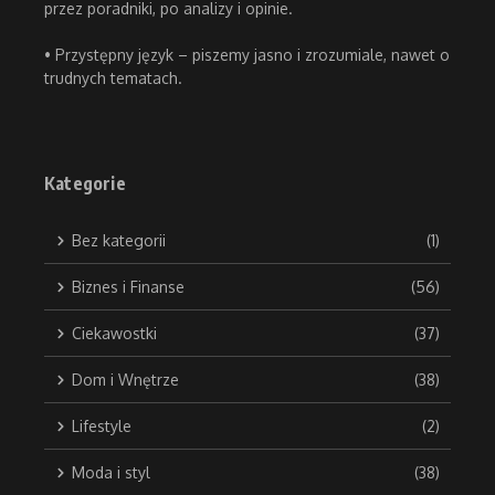
przez poradniki, po analizy i opinie.
• Przystępny język – piszemy jasno i zrozumiale, nawet o
trudnych tematach.
Kategorie
Bez kategorii
(1)
Biznes i Finanse
(56)
Ciekawostki
(37)
Dom i Wnętrze
(38)
Lifestyle
(2)
Moda i styl
(38)