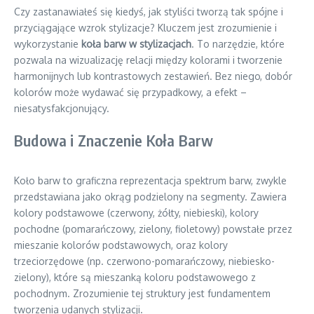
Czy zastanawiałeś się kiedyś, jak styliści tworzą tak spójne i
przyciągające wzrok stylizacje? Kluczem jest zrozumienie i
wykorzystanie
koła barw w stylizacjach
. To narzędzie, które
pozwala na wizualizację relacji między kolorami i tworzenie
harmonijnych lub kontrastowych zestawień. Bez niego, dobór
kolorów może wydawać się przypadkowy, a efekt –
niesatysfakcjonujący.
Budowa i Znaczenie Koła Barw
Koło barw to graficzna reprezentacja spektrum barw, zwykle
przedstawiana jako okrąg podzielony na segmenty. Zawiera
kolory podstawowe (czerwony, żółty, niebieski), kolory
pochodne (pomarańczowy, zielony, fioletowy) powstałe przez
mieszanie kolorów podstawowych, oraz kolory
trzeciorzędowe (np. czerwono-pomarańczowy, niebiesko-
zielony), które są mieszanką koloru podstawowego z
pochodnym. Zrozumienie tej struktury jest fundamentem
tworzenia udanych stylizacji.