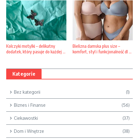
Bielizna damska plus size –
Kolczyki motylki – delikatny
komfort, styl i funkcjonalność dl ...
dodatek, który pasuje do każdej ...
Kategorie
Bez kategorii
(1)
Biznes i Finanse
(56)
Ciekawostki
(37)
Dom i Wnętrze
(38)