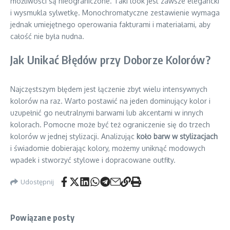
możliwości są nieograniczone. Taki look jest zawsze elegancki
i wysmukla sylwetkę. Monochromatyczne zestawienie wymaga
jednak umiejętnego operowania fakturami i materiałami, aby
całość nie była nudna.
Jak Unikać Błędów przy Doborze Kolorów?
Najczęstszym błędem jest łączenie zbyt wielu intensywnych
kolorów na raz. Warto postawić na jeden dominujący kolor i
uzupełnić go neutralnymi barwami lub akcentami w innych
kolorach. Pomocne może być też ograniczenie się do trzech
kolorów w jednej stylizacji. Analizując
koło barw w stylizacjach
i świadomie dobierając kolory, możemy uniknąć modowych
wpadek i stworzyć stylowe i dopracowane outfity.
Udostępnij
Powiązane posty