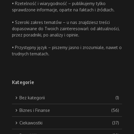
• Rzetelność i wiarygodność – publikujemy tylko
sprawdzone informacje, oparte na faktach i źródłach.
• Szeroki zakres tematów – u nas znajdziesz treści
dopasowane do Twoich zainteresowań: od aktualności,
przez poradniki, po analizy i opinie.
• Przystępny język – piszemy jasno i zrozumiale, nawet o
trudnych tematach.
Kategorie
Bez kategorii
(1)
Biznes i Finanse
(56)
Ciekawostki
(37)