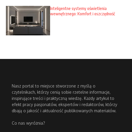
Inteligentne systemy oświetlenia
wewnętrznego: Komfort i oszczędność
Nasz portal to miejsce stworzone z myślą o
czytelnikach, którzy cenią sobie rzetelne informacje,
inspirujące treści i praktyczną wiedzę. Każdy artykuł to
efekt pracy pasjonatów, ekspertów i redaktorów, którzy
dbają o jakość i aktualność publikowanych materiałów.
Co nas wyróżnia?