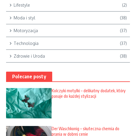
Lifestyle
(2)
Moda i styl
(38)
Motoryzacja
(37)
Technologia
(37)
Zdrowie i Uroda
(38)
Polecane posty
Kolczyki motylki – delikatny dodatek, który
pasuje do każdej stylizacji
Der Waschkonig – skuteczna chemia do
prania w dobrej cenie