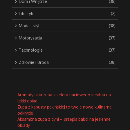
Dom i Wnętrze
(38)
Lifestyle
(2)
Moda i styl
(38)
Motoryzacja
(37)
Technologia
(37)
Zdrowie i Uroda
(38)
Aromatyczna zupa z selera naciowego idealna na
lekki obiad
Zupa z kapusty pekińskiej to twoje nowe kulinarne
odkrycie
Aksamitna zupa z dyni – przepis babci na jesienne
obiady