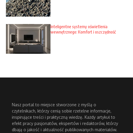
Inteligentne systemy oświetlenia
wewnętrznego: Komfort i oszczędność
Nasz portal to miejsce stworzone z myślą o
czytelnikach, którzy cenią sobie rzetelne informacje,
inspirujące treści i praktyczną wiedzę. Każdy artykuł to
efekt pracy pasjonatów, ekspertów i redaktorów, którzy
dbają o jakość i aktualność publikowanych materiałów.