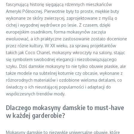
fascynującą historię sięgającą rdzennych mieszkańców
Ameryki Północnej. Pierwotnie były to proste, miękkie buty
wykonane ze skóry zwierzęcej, zaprojektowane z myślą o
cichej i wygodnej wędrówce po lesie. Z czasem, dzięki
europejskim osadnikom, forma mokasynów zaczęła
ewoluować, a ich praktyczne zastosowanie zostało docenione
przez różne kultury. W XX wieku, za sprawą projektantów
takich jak Coco Chanel, mokasyny wkroczyły na salony, stając
się symbolem swobodnej elegancji i niezobowiązującego
szyku. Dziś damskie mokasyny to nie tylko obuwie płaskie, ale
także modele na subtelnej koturnie czy obcasie, wykonane z
różnorodnych materiałów i ozdobione wieloma detalami, co
świadczy o ich nieustającej popularności i adaptacji do
współczesnych trendów mody.
Dlaczego mokasyny damskie to must-have
w każdej garderobie?
Mokasyny damskie to niezwykle uniwersalne obuwie, które