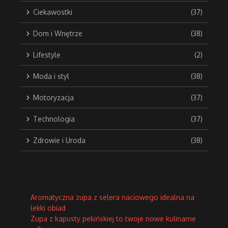
Ciekawostki
(37)
Dom i Wnętrze
(38)
Lifestyle
(2)
Moda i styl
(38)
Motoryzacja
(37)
Technologia
(37)
Zdrowie i Uroda
(38)
Aromatyczna zupa z selera naciowego idealna na
lekki obiad
Zupa z kapusty pekińskiej to twoje nowe kulinarne