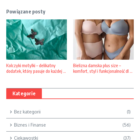
Powiązane posty
Bielizna damska plus size –
Kolczyki motylki – delikatny
komfort, styl i funkcjonalność dl ...
dodatek, który pasuje do każdej ...
Kategorie
Bez kategorii
(1)
Biznes i Finanse
(56)
Ciekawostki
(37)