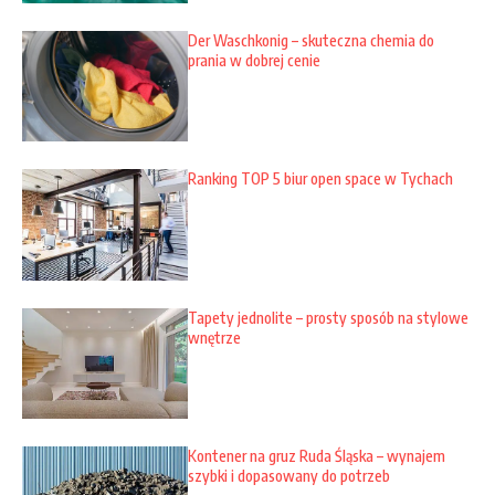
Der Waschkonig – skuteczna chemia do
prania w dobrej cenie
Ranking TOP 5 biur open space w Tychach
Tapety jednolite – prosty sposób na stylowe
wnętrze
Kontener na gruz Ruda Śląska – wynajem
szybki i dopasowany do potrzeb