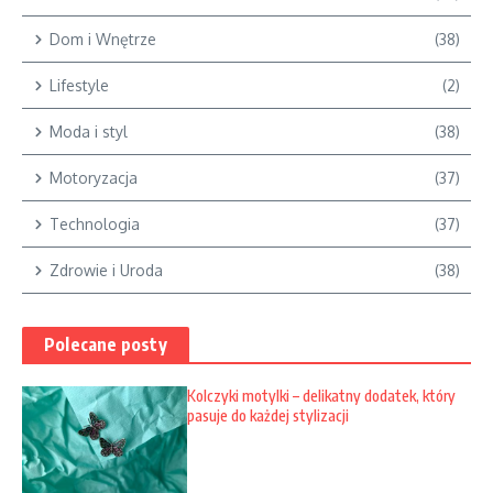
Dom i Wnętrze
(38)
Lifestyle
(2)
Moda i styl
(38)
Motoryzacja
(37)
Technologia
(37)
Zdrowie i Uroda
(38)
Polecane posty
Kolczyki motylki – delikatny dodatek, który
pasuje do każdej stylizacji