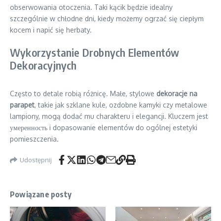
obserwowania otoczenia. Taki kącik będzie idealny
szczególnie w chłodne dni, kiedy możemy ogrzać się ciepłym
kocem i napić się herbaty.
Wykorzystanie Drobnych Elementów
Dekoracyjnych
Często to detale robią różnicę. Małe, stylowe
dekoracje na
parapet
, takie jak szklane kule, ozdobne kamyki czy metalowe
lampiony, mogą dodać mu charakteru i elegancji. Kluczem jest
умеренность i dopasowanie elementów do ogólnej estetyki
pomieszczenia.
Udostępnij
Powiązane posty