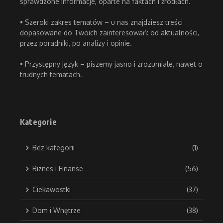
sprawdzone informacje, oparte na faktach i źródłach.
• Szeroki zakres tematów – u nas znajdziesz treści
dopasowane do Twoich zainteresowań: od aktualności,
przez poradniki, po analizy i opinie.
• Przystępny język – piszemy jasno i zrozumiale, nawet o
trudnych tematach.
Kategorie
Bez kategorii
(1)
Biznes i Finanse
(56)
Ciekawostki
(37)
Dom i Wnętrze
(38)