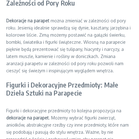
Zależności od Pory Roku
Dekoracje na parapet
można zmieniać w zależności od pory
roku. Jesienią idealnie sprawdzą się dynie, kasztany, jarzębina i
kolorowe liście. Zimą możemy postawić na gałązki świerku,
bombki, światełka i figurki świąteczne. Wiosną na parapecie
pięknie będą prezentować się tulipany, hiacynty i narcyzy, a
latem muszle, kamienie i rośliny w doniczkach. Zmiana
aranżacji parapetu w zależności od pory roku pozwoli nam
cieszyć się świeżym i inspirującym wyglądem wnętrza.
Figurki i Dekoracyjne Przedmioty: Małe
Dzieła Sztuki na Parapecie
Figurki i dekoracyjne przedmioty to kolejna propozycja na
dekoracje na parapet
. Możemy wybrać figurki zwierząt,
aniołków, abstrakcyjne rzeźby czy inne przedmioty, które nam
się podobają i pasują do stylu wnętrza. Ważne, by nie