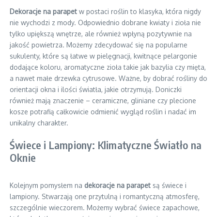
Dekoracje na parapet
w postaci roślin to klasyka, która nigdy
nie wychodzi z mody. Odpowiednio dobrane kwiaty i zioła nie
tylko upiększą wnętrze, ale również wpłyną pozytywnie na
jakość powietrza. Możemy zdecydować się na popularne
sukulenty, które są łatwe w pielęgnacji, kwitnące pelargonie
dodające koloru, aromatyczne zioła takie jak bazylia czy mięta,
a nawet małe drzewka cytrusowe. Ważne, by dobrać rośliny do
orientacji okna i ilości światła, jakie otrzymują. Doniczki
również mają znaczenie – ceramiczne, gliniane czy plecione
kosze potrafią całkowicie odmienić wygląd roślin i nadać im
unikalny charakter.
Świece i Lampiony: Klimatyczne Światło na
Oknie
Kolejnym pomysłem na
dekoracje na parapet
są świece i
lampiony. Stwarzają one przytulną i romantyczną atmosferę,
szczególnie wieczorem. Możemy wybrać świece zapachowe,