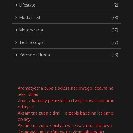
Lifestyle
(2)
Moda i styl
(38)
Motoryzacja
(37)
Technologia
(37)
Zdrowie i Uroda
(38)
Aromatyczna zupa z selera naciowego idealna na
lekki obiad
Zupa z kapusty pekińskiej to twoje nowe kulinarne
odkrycie
Aksamitna zupa z dyni – przepis babci na jesienne
obiady
Aksamitna zupa z białych warzyw z nutą truflową
Domowa zupa ogórkowa z ryżem jak u babci