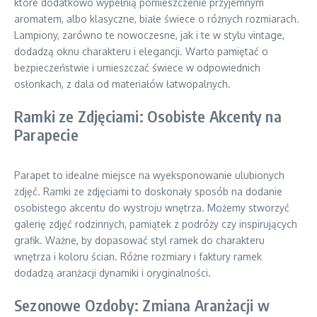
które dodatkowo wypełnią pomieszczenie przyjemnym
aromatem, albo klasyczne, białe świece o różnych rozmiarach.
Lampiony, zarówno te nowoczesne, jak i te w stylu vintage,
dodadzą oknu charakteru i elegancji. Warto pamiętać o
bezpieczeństwie i umieszczać świece w odpowiednich
osłonkach, z dala od materiałów łatwopalnych.
Ramki ze Zdjęciami: Osobiste Akcenty na
Parapecie
Parapet to idealne miejsce na wyeksponowanie ulubionych
zdjęć. Ramki ze zdjęciami to doskonały sposób na dodanie
osobistego akcentu do wystroju wnętrza. Możemy stworzyć
galerię zdjęć rodzinnych, pamiątek z podróży czy inspirujących
grafik. Ważne, by dopasować styl ramek do charakteru
wnętrza i koloru ścian. Różne rozmiary i faktury ramek
dodadzą aranżacji dynamiki i oryginalności.
Sezonowe Ozdoby: Zmiana Aranżacji w