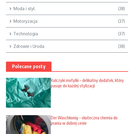
Moda i styl
(38)
Motoryzacja
(37)
Technologia
(37)
Zdrowie i Uroda
(38)
Polecane posty
Kolczyki motylki – delikatny dodatek, który
pasuje do każdej stylizacji
Der Waschkonig – skuteczna chemia do
prania w dobrej cenie