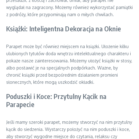
przesadzić z ilością i zachować umiar, aby parapet nie
wyglądał na zagracony. Możemy również wykorzystać pamiątki
z podróży, które przypominają nam o miłych chwilach.
Książki: Inteligentna Dekoracja na Oknie
Parapet może być również miejscem na książki. Ułożenie kilku
ulubionych tytułów doda wnętrzu intelektualnego charakteru i
pokaże nasze zainteresowania. Możemy ułożyć książki w stosy,
albo postawić je na specjalnych podpórkach. Ważne, by
chronić książki przed bezpośrednim działaniem promieni
słonecznych, które mogą uszkodzić okładki.
Poduszki i Koce: Przytulny Kącik na
Parapecie
Jeśli mamy szeroki parapet, możemy stworzyć na nim przytulny
kącik do siedzenia. Wystarczy położyć na nim poduszki i koce,
aby stworzyć wygodne miejsce do czytania, relaksu czy