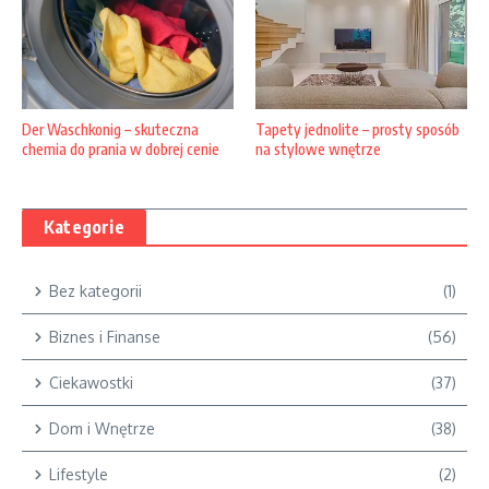
Der Waschkonig – skuteczna
Tapety jednolite – prosty sposób
chemia do prania w dobrej cenie
na stylowe wnętrze
Kategorie
Bez kategorii
(1)
Biznes i Finanse
(56)
Ciekawostki
(37)
Dom i Wnętrze
(38)
Lifestyle
(2)