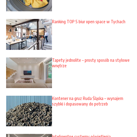
Ranking TOP 5 biur open space w Tychach
Tapety jednolite – prosty sposób na stylowe
wnętrze
Kontener na gruz Ruda Śląska – wynajem
szybki i dopasowany do potrzeb
Inteligentne systemy oświetlenia