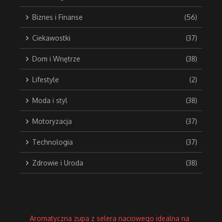
Biznes i Finanse
(56)
Ciekawostki
(37)
Dom i Wnętrze
(38)
Lifestyle
(2)
Moda i styl
(38)
Motoryzacja
(37)
Technologia
(37)
Zdrowie i Uroda
(38)
Aromatyczna zupa z selera naciowego idealna na