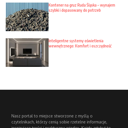
Kontener na gruz Ruda Śląska – wynajem
szybki i dopasowany do potrzeb
Inteligentne systemy oświetlenia
wewnętrznego: Komfort i oszczędność
Nasz portal to miejsce stworzone z myślą o
czytelnikach, którzy cenią sobie rzetelne informacje,
inspirujące treści i praktyczną wiedzę. Każdy artykuł to