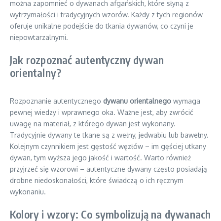
można zapomnieć o dywanach afgańskich, które słyną z
wytrzymałości i tradycyjnych wzorów. Każdy z tych regionów
oferuje unikalne podejście do tkania dywanów, co czyni je
niepowtarzalnymi.
Jak rozpoznać autentyczny dywan
orientalny?
Rozpoznanie autentycznego
dywanu orientalnego
wymaga
pewnej wiedzy i wprawnego oka. Ważne jest, aby zwrócić
uwagę na materiał, z którego dywan jest wykonany.
Tradycyjnie dywany te tkane są z wełny, jedwabiu lub bawełny.
Kolejnym czynnikiem jest gęstość węzłów – im gęściej utkany
dywan, tym wyższa jego jakość i wartość. Warto również
przyjrzeć się wzorowi – autentyczne dywany często posiadają
drobne niedoskonałości, które świadczą o ich ręcznym
wykonaniu.
Kolory i wzory: Co symbolizują na dywanach