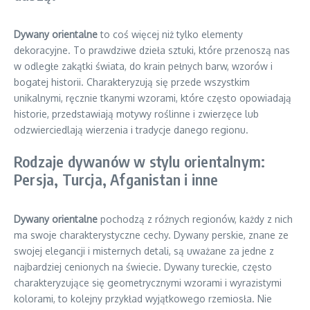
Dywany orientalne
to coś więcej niż tylko elementy
dekoracyjne. To prawdziwe dzieła sztuki, które przenoszą nas
w odległe zakątki świata, do krain pełnych barw, wzorów i
bogatej historii. Charakteryzują się przede wszystkim
unikalnymi, ręcznie tkanymi wzorami, które często opowiadają
historie, przedstawiają motywy roślinne i zwierzęce lub
odzwierciedlają wierzenia i tradycje danego regionu.
Rodzaje dywanów w stylu orientalnym:
Persja, Turcja, Afganistan i inne
Dywany orientalne
pochodzą z różnych regionów, każdy z nich
ma swoje charakterystyczne cechy. Dywany perskie, znane ze
swojej elegancji i misternych detali, są uważane za jedne z
najbardziej cenionych na świecie. Dywany tureckie, często
charakteryzujące się geometrycznymi wzorami i wyrazistymi
kolorami, to kolejny przykład wyjątkowego rzemiosła. Nie