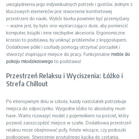
uwzględnienia jego indywidualnych potrzeb i gustów. Jednym z
kluczowych elementów jest stworzenie komfortowej
przestrzeni do nauki. Wybór biurka powinien być przemyślany
– ważne jest, by było ono wystarczająco duże, aby pomieścić
komputer, książki i inne niezbędne akcesoria. Ergonomiczne
krzesło to podstawa, by uniknąć problemów z kręgosłupem.
Dodatkowe półki i szuflady pomogą utrzymać porządek i
stworzyć inspirujące miejsce do pracy. Funkcjonalne
meble do
pokoju młodzieżowego
to podstawa!
Przestrzeń Relaksu i Wyciszenia: Łóżko i
Strefa Chillout
Po intensywnym dniu w szkole, każdy nastolatek potrzebuje
miejsca do odpoczynku. Wygodne łóżko to absolutny must-
have. Warto rozważyć model z pojemnikiem na pościel, który
pozwoli zaoszczędzić miejsce w szafie. Dodatkowa przestrzeń
relaksu może obejmować pufy, fotele wiszące, czy poduszki
podłogowe. Stworzenie przytulnego kącika do czytania,