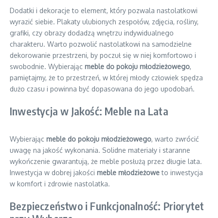
Dodatki i dekoracje to element, który pozwala nastolatkowi
wyrazić siebie. Plakaty ulubionych zespołów, zdjęcia, rośliny,
grafiki, czy obrazy dodadzą wnętrzu indywidualnego
charakteru. Warto pozwolić nastolatkowi na samodzielne
dekorowanie przestrzeni, by poczuł się w niej komfortowo i
swobodnie. Wybierając
meble do pokoju młodzieżowego
,
pamiętajmy, że to przestrzeń, w której młody człowiek spędza
dużo czasu i powinna być dopasowana do jego upodobań.
Inwestycja w Jakość: Meble na Lata
Wybierając
meble do pokoju młodzieżowego
, warto zwrócić
uwagę na jakość wykonania. Solidne materiały i staranne
wykończenie gwarantują, że meble posłużą przez długie lata.
Inwestycja w dobrej jakości
meble młodzieżowe
to inwestycja
w komfort i zdrowie nastolatka.
Bezpieczeństwo i Funkcjonalność: Priorytet