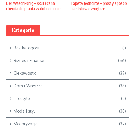
Der Waschkonig – skuteczna
Tapety jednolite – prosty sposób
chemia do prania w dobrej cenie
na stylowe wnętrze
Kategorie
Bez kategorii
(1)
Biznes i Finanse
(56)
Ciekawostki
(37)
Dom i Wnętrze
(38)
Lifestyle
(2)
Moda i styl
(38)
Motoryzacja
(37)