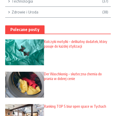
Technologia
(37)
Zdrowie i Uroda
(38)
Polecane posty
Kolczyki motylki – delikatny dodatek, który
pasuje do każdej stylizacji
Der Waschkonig – skuteczna chemia do
prania w dobrej cenie
Ranking TOP 5 biur open space w Tychach