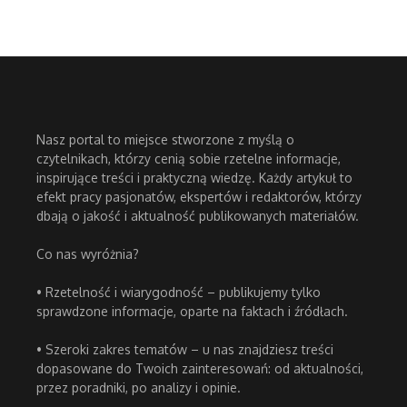
Nasz portal to miejsce stworzone z myślą o
czytelnikach, którzy cenią sobie rzetelne informacje,
inspirujące treści i praktyczną wiedzę. Każdy artykuł to
efekt pracy pasjonatów, ekspertów i redaktorów, którzy
dbają o jakość i aktualność publikowanych materiałów.
Co nas wyróżnia?
• Rzetelność i wiarygodność – publikujemy tylko
sprawdzone informacje, oparte na faktach i źródłach.
• Szeroki zakres tematów – u nas znajdziesz treści
dopasowane do Twoich zainteresowań: od aktualności,
przez poradniki, po analizy i opinie.