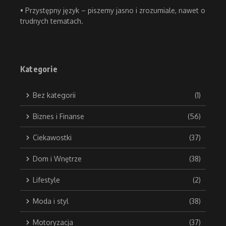
• Przystępny język – piszemy jasno i zrozumiale, nawet o
trudnych tematach.
Kategorie
Bez kategorii
(1)
Biznes i Finanse
(56)
Ciekawostki
(37)
Dom i Wnętrze
(38)
Lifestyle
(2)
Moda i styl
(38)
Motoryzacja
(37)