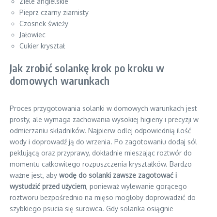
Ziele angielskie
Pieprz czarny ziarnisty
Czosnek świeży
Jałowiec
Cukier kryształ
Jak zrobić solankę krok po kroku w
domowych warunkach
Proces przygotowania solanki w domowych warunkach jest
prosty, ale wymaga zachowania wysokiej higieny i precyzji w
odmierzaniu składników. Najpierw odlej odpowiednią ilość
wody i doprowadź ją do wrzenia. Po zagotowaniu dodaj sól
peklującą oraz przyprawy, dokładnie mieszając roztwór do
momentu całkowitego rozpuszczenia kryształków. Bardzo
ważne jest, aby
wodę do solanki zawsze zagotować i
wystudzić przed użyciem
, ponieważ wylewanie gorącego
roztworu bezpośrednio na mięso mogłoby doprowadzić do
szybkiego psucia się surowca. Gdy solanka osiągnie