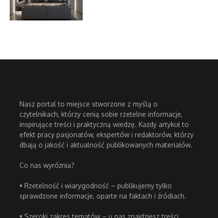
Nasz portal to miejsce stworzone z myślą o
czytelnikach, którzy cenią sobie rzetelne informacje,
inspirujące treści i praktyczną wiedzę. Każdy artykuł to
efekt pracy pasjonatów, ekspertów i redaktorów, którzy
dbają o jakość i aktualność publikowanych materiałów.
Co nas wyróżnia?
• Rzetelność i wiarygodność – publikujemy tylko
sprawdzone informacje, oparte na faktach i źródłach.
• Szeroki zakres tematów – u nas znajdziesz treści