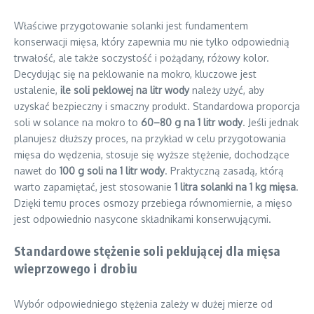
Właściwe przygotowanie solanki jest fundamentem
konserwacji mięsa, który zapewnia mu nie tylko odpowiednią
trwałość, ale także soczystość i pożądany, różowy kolor.
Decydując się na peklowanie na mokro, kluczowe jest
ustalenie,
ile soli peklowej na litr wody
należy użyć, aby
uzyskać bezpieczny i smaczny produkt. Standardowa proporcja
soli w solance na mokro to
60–80 g na 1 litr wody
. Jeśli jednak
planujesz dłuższy proces, na przykład w celu przygotowania
mięsa do wędzenia, stosuje się wyższe stężenie, dochodzące
nawet do
100 g soli na 1 litr wody
. Praktyczną zasadą, którą
warto zapamiętać, jest stosowanie
1 litra solanki na 1 kg mięsa
.
Dzięki temu proces osmozy przebiega równomiernie, a mięso
jest odpowiednio nasycone składnikami konserwującymi.
Standardowe stężenie soli peklującej dla mięsa
wieprzowego i drobiu
Wybór odpowiedniego stężenia zależy w dużej mierze od