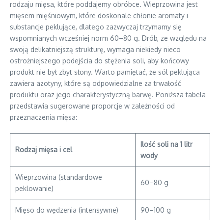
rodzaju mięsa, które poddajemy obróbce. Wieprzowina jest
mięsem mięśniowym, które doskonale chłonie aromaty i
substancje peklujące, dlatego zazwyczaj trzymamy się
wspomnianych wcześniej norm 60–80 g. Drób, ze względu na
swoją delikatniejszą strukturę, wymaga niekiedy nieco
ostrożniejszego podejścia do stężenia soli, aby końcowy
produkt nie był zbyt słony. Warto pamiętać, że sól peklująca
zawiera azotyny, które są odpowiedzialne za trwałość
produktu oraz jego charakterystyczną barwę. Poniższa tabela
przedstawia sugerowane proporcje w zależności od
przeznaczenia mięsa:
Ilość soli na 1 litr
Rodzaj mięsa i cel
wody
Wieprzowina (standardowe
60–80 g
peklowanie)
Mięso do wędzenia (intensywne)
90–100 g