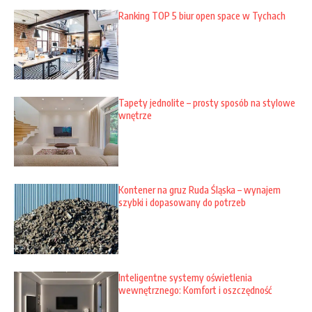
Ranking TOP 5 biur open space w Tychach
Tapety jednolite – prosty sposób na stylowe
wnętrze
Kontener na gruz Ruda Śląska – wynajem
szybki i dopasowany do potrzeb
Inteligentne systemy oświetlenia
wewnętrznego: Komfort i oszczędność