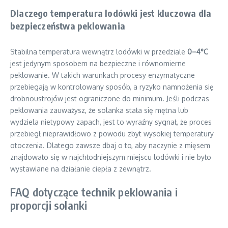
Dlaczego temperatura lodówki jest kluczowa dla
bezpieczeństwa peklowania
Stabilna temperatura wewnątrz lodówki w przedziale
0–4°C
jest jedynym sposobem na bezpieczne i równomierne
peklowanie. W takich warunkach procesy enzymatyczne
przebiegają w kontrolowany sposób, a ryzyko namnożenia się
drobnoustrojów jest ograniczone do minimum. Jeśli podczas
peklowania zauważysz, że solanka stała się mętna lub
wydziela nietypowy zapach, jest to wyraźny sygnał, że proces
przebiegł nieprawidłowo z powodu zbyt wysokiej temperatury
otoczenia. Dlatego zawsze dbaj o to, aby naczynie z mięsem
znajdowało się w najchłodniejszym miejscu lodówki i nie było
wystawiane na działanie ciepła z zewnątrz.
FAQ dotyczące technik peklowania i
proporcji solanki