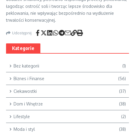
łagodząc ostrość soli i tworząc lepsze środowisko dla
peklowania, nie wpływając bezpośrednio na wydłużenie
trwałości konserwacyjnej.
Udostępnij
Kategorie
Bez kategorii
(1)
Biznes i Finanse
(56)
Ciekawostki
(37)
Dom i Wnętrze
(38)
Lifestyle
(2)
Moda i styl
(38)