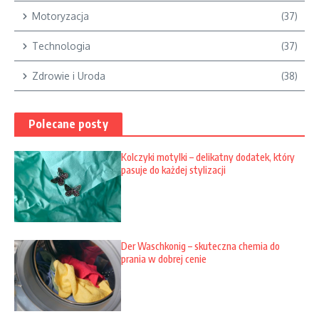
Motoryzacja
(37)
Technologia
(37)
Zdrowie i Uroda
(38)
Polecane posty
Kolczyki motylki – delikatny dodatek, który
pasuje do każdej stylizacji
Der Waschkonig – skuteczna chemia do
prania w dobrej cenie