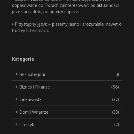
dopasowane do Twoich zainteresowań: od aktualności,
przez poradniki, po analizy i opinie.
• Przystępny język – piszemy jasno i zrozumiale, nawet o
trudnych tematach.
Kategorie
Bez kategorii
(1)
Biznes i Finanse
(56)
Ciekawostki
(37)
Dom i Wnętrze
(38)
Lifestyle
(2)