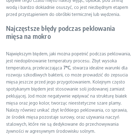
upływie tego czasu mięso należy wyjąć, opłukać pod zimną
wodą i bardzo dokładnie osuszyć, co jest niezbędnym etapem
przed przystąpieniem do obróbki termicznej lub wędzenia.
Najczęstsze błędy podczas peklowania
mięsa na mokro
Największym błędem, jaki można popełnić podczas peklowania,
jest niedopilnowanie temperatury procesu. Zbyt wysoka
temperatura, przekraczająca
7°C
, stwarza idealne warunki dla
rozwoju szkodliwych bakterii, co może prowadzić do zepsucia
mięsa jeszcze przed jego przygotowaniem. Kolejnym często
spotykanym błędem jest stosowanie soli jodowanej zamiast
peklującej. Jod może negatywnie wpływać na strukturę białek
mięsa oraz jego kolor, tworząc nieestetyczne szare plamy.
Należy również unikać zbyt krótkiego peklowania, co sprawia,
że środek mięsa pozostaje surowy, oraz używania naczyń
stalowych, które nie są dedykowane do przechowywania
żywności w agresywnym środowisku solnym.