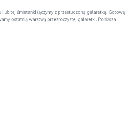
i ubitej śmietanki łączymy z przestudzoną galaretką. Gotową
ewamy ostatnią warstwą przezroczystej galaretki. Poniższa