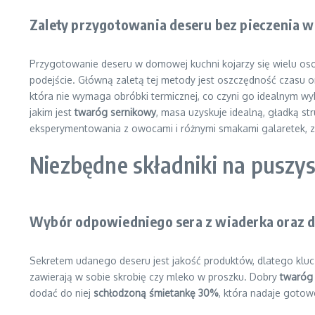
Zalety przygotowania deseru bez pieczenia 
Przygotowanie deseru w domowej kuchni kojarzy się wielu os
podejście. Główną zaletą tej metody jest oszczędność czasu o
która nie wymaga obróbki termicznej, co czyni go idealnym wyb
jakim jest
twaróg sernikowy
, masa uzyskuje idealną, gładką s
eksperymentowania z owocami i różnymi smakami galaretek, 
Niezbędne składniki na puszy
Wybór odpowiedniego sera z wiaderka oraz 
Sekretem udanego deseru jest jakość produktów, dlatego klu
zawierają w sobie skrobię czy mleko w proszku. Dobry
twaróg 
dodać do niej
schłodzoną śmietankę 30%
, która nadaje gotow