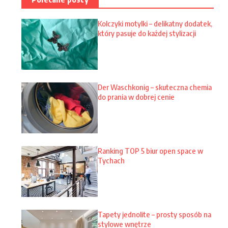
Kolczyki motylki – delikatny dodatek,
który pasuje do każdej stylizacji
Der Waschkonig – skuteczna chemia
do prania w dobrej cenie
Ranking TOP 5 biur open space w
Tychach
Tapety jednolite – prosty sposób na
stylowe wnętrze