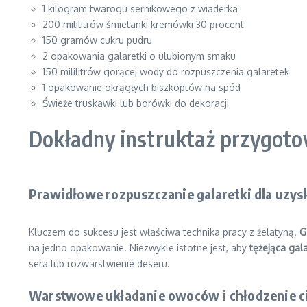
1 kilogram twarogu sernikowego z wiaderka
200 mililitrów śmietanki kremówki 30 procent
150 gramów cukru pudru
2 opakowania galaretki o ulubionym smaku
150 mililitrów gorącej wody do rozpuszczenia galaretek
1 opakowanie okrągłych biszkoptów na spód
Świeże truskawki lub borówki do dekoracji
Dokładny instruktaż przygoto
Prawidłowe rozpuszczanie galaretki dla uzysk
Kluczem do sukcesu jest właściwa technika pracy z żelatyną.
G
na jedno opakowanie. Niezwykle istotne jest, aby
tężejąca gal
sera lub rozwarstwienie deseru.
Warstwowe układanie owoców i chłodzenie c