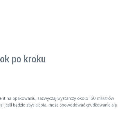
rok po kroku
ent na opakowaniu, zazwyczaj wystarczy około 150 mililitrów
; jeśli będzie zbyt ciepła, może spowodować grudkowanie się