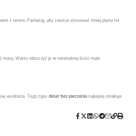
eniem z serem. Pamiętaj, aby zawsze stosować mniej płynu niż
ść masy. Warto obtoczyć je w minimalnej ilości mąki
e się wodnista. Tego typu
deser bez pieczenia
najlepiej smakuje