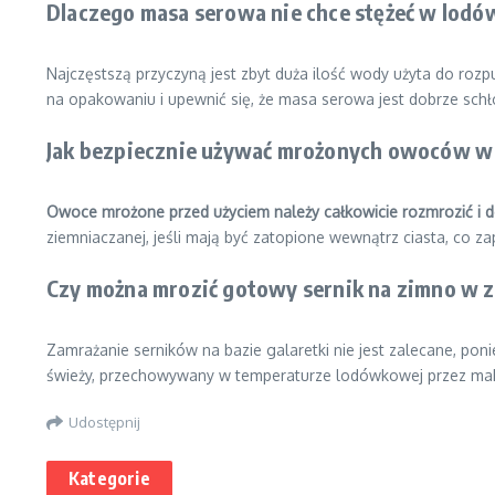
Dlaczego masa serowa nie chce stężeć w lodó
Najczęstszą przyczyną jest zbyt duża ilość wody użyta do rozp
na opakowaniu i upewnić się, że masa serowa jest dobrze sch
Jak bezpiecznie używać mrożonych owoców w
Owoce mrożone przed użyciem należy całkowicie rozmrozić i 
ziemniaczanej, jeśli mają być zatopione wewnątrz ciasta, co z
Czy można mrozić gotowy sernik na zimno w 
Zamrażanie serników na bazie galaretki nie jest zalecane, poni
świeży, przechowywany w temperaturze lodówkowej przez mak
Udostępnij
Kategorie